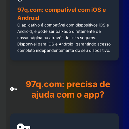
97q.com: compatível com iOS e
Android
O aplicativo é compatível com dispositivos iOS e
Android, e pode ser baixado diretamente de
nossa página ou através de links seguros.
Disponível para iOS e Android, garantindo acesso
completo independentemente do seu dispositivo.
97q.com: precisa de
🔑
ajuda com o app?
🔑