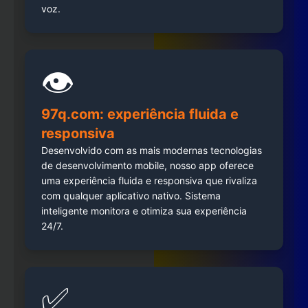
voz.
👁️
97q.com: experiência fluida e
responsiva
Desenvolvido com as mais modernas tecnologias
de desenvolvimento mobile, nosso app oferece
uma experiência fluida e responsiva que rivaliza
com qualquer aplicativo nativo. Sistema
inteligente monitora e otimiza sua experiência
24/7.
✅