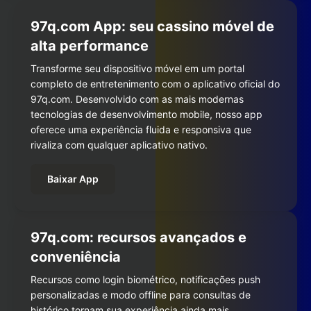
97q.com App: seu cassino móvel de
alta performance
Transforme seu dispositivo móvel em um portal
completo de entretenimento com o aplicativo oficial do
97q.com. Desenvolvido com as mais modernas
tecnologias de desenvolvimento mobile, nosso app
oferece uma experiência fluida e responsiva que
rivaliza com qualquer aplicativo nativo.
Baixar App
97q.com: recursos avançados e
conveniência
Recursos como login biométrico, notificações push
personalizadas e modo offline para consultas de
histórico tornam sua experiência ainda mais