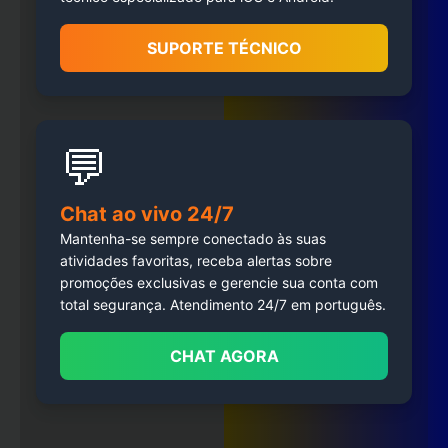
SUPORTE TÉCNICO
💬
Chat ao vivo 24/7
Mantenha-se sempre conectado às suas
atividades favoritas, receba alertas sobre
promoções exclusivas e gerencie sua conta com
total segurança. Atendimento 24/7 em português.
CHAT AGORA