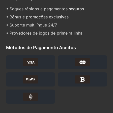
• Saques rápidos e pagamentos seguros
• Bônus e promoções exclusivas
• Suporte multilíngue 24/7
• Provedores de jogos de primeira linha
Métodos de Pagamento Aceitos