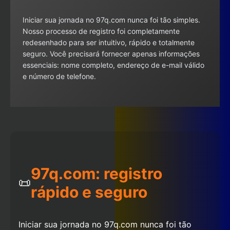
Iniciar sua jornada no 97q.com nunca foi tão simples.
Nosso processo de registro foi completamente
redesenhado para ser intuitivo, rápido e totalmente
seguro. Você precisará fornecer apenas informações
essenciais: nome completo, endereço de e-mail válido
e número de telefone.
97q.com: registro
📜
rápido e seguro
Iniciar sua jornada no 97q.com nunca foi tão